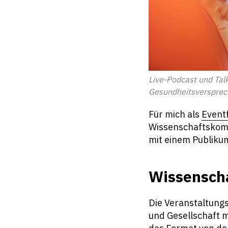
Live-Podcast und Tal
Gesundheitsversprec
Für mich als
Event
Wissenschaftskomm
mit einem Publikum
Wissenscha
Die Veranstaltung
und Gesellschaft m