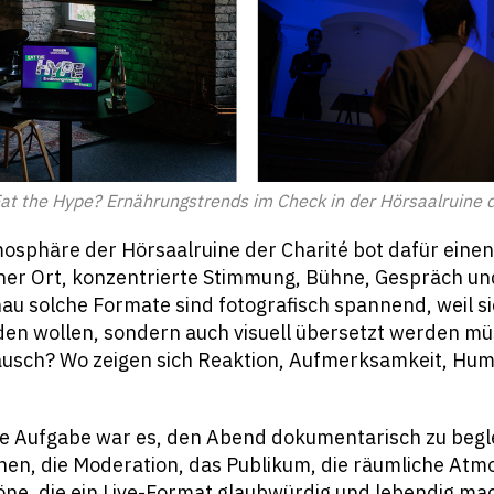
t the Hype? Ernährungstrends im Check in der Hörsaalruine de
osphäre der Hörsaalruine der Charité bot dafür einen
her Ort, konzentrierte Stimmung, Bühne, Gespräch un
au solche Formate sind fotografisch spannend, weil si
en wollen, sondern auch visuell übersetzt werden mü
ausch? Wo zeigen sich Reaktion, Aufmerksamkeit, Hum
e Aufgabe war es, den Abend dokumentarisch zu beglei
nen, die Moderation, das Publikum, die räumliche Atm
öne, die ein Live-Format glaubwürdig und lebendig ma