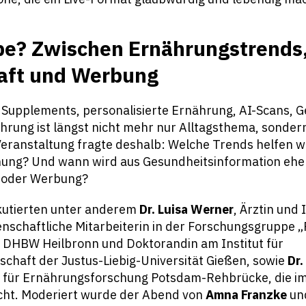
pe? Zwischen Ernährungstrends
aft und Werbung
 Supplements, personalisierte Ernährung, AI-Scans, 
rung ist längst nicht mehr nur Alltagsthema, sondern
eranstaltung fragte deshalb: Welche Trends helfen w
hung? Und wann wird aus Gesundheitsinformation ehe
g oder Werbung?
kutierten unter anderem
Dr. Luisa Werner
, Ärztin und 
enschaftliche Mitarbeiterin in der Forschungsgruppe „
 DHBW Heilbronn und Doktorandin am Institut für
chaft der Justus-Liebig-Universität Gießen, sowie
Dr.
t für Ernährungsforschung Potsdam-Rehbrücke, die im
cht. Moderiert wurde der Abend von
Amna Franzke
un