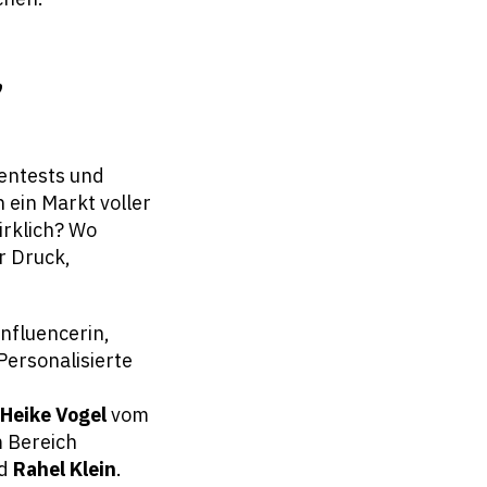
,
Gentests und
 ein Markt voller
irklich? Wo
r Druck,
Influencerin,
Personalisierte
 Heike Vogel
vom
 Bereich
d
Rahel Klein
.