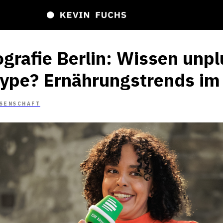
ografie Berlin: Wissen unp
Hype? Ernährungstrends im
SENSCHAFT