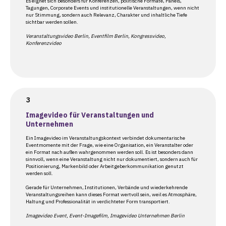
Es eignet sich besonders für Konferenzen, politische Formate, Panels,
Tagungen, Corporate Events und institutionelle Veranstaltungen, wenn nicht
nur Stimmung, sondern auch Relevanz, Charakter und inhaltliche Tiefe
sichtbar werden sollen.
Veranstaltungsvideo Berlin, Eventfilm Berlin, Kongressvideo,
Konferenzvideo
Imagevideo für Veranstaltungen und
Unternehmen
Ein Imagevideo im Veranstaltungskontext verbindet dokumentarische
Eventmomente mit der Frage, wie eine Organisation, ein Veranstalter oder
ein Format nach außen wahrgenommen werden soll. Es ist besonders dann
sinnvoll, wenn eine Veranstaltung nicht nur dokumentiert, sondern auch für
Positionierung, Markenbild oder Arbeitgeberkommunikation genutzt
werden soll.
Gerade für Unternehmen, Institutionen, Verbände und wiederkehrende
Veranstaltungsreihen kann dieses Format wertvoll sein, weil es Atmosphäre,
Haltung und Professionalität in verdichteter Form transportiert.
Imagevideo Event, Event-Imagefilm, Imagevideo Unternehmen Berlin