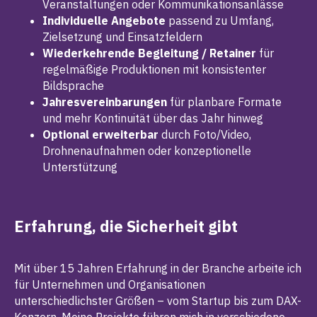
Veranstaltungen oder Kommunikationsanlässe
Individuelle Angebote
passend zu Umfang,
Zielsetzung und Einsatzfeldern
Wiederkehrende Begleitung / Retainer
für
regelmäßige Produktionen mit konsistenter
Bildsprache
Jahresvereinbarungen
für planbare Formate
und mehr Kontinuität über das Jahr hinweg
Optional erweiterbar
durch Foto/Video,
Drohnenaufnahmen oder konzeptionelle
Unterstützung
Erfahrung, die Sicherheit gibt
Mit über 15 Jahren Erfahrung in der Branche arbeite ich
für Unternehmen und Organisationen
unterschiedlichster Größen – vom Startup bis zum DAX-
Konzern. Meine Projekte führen mich in verschiedene