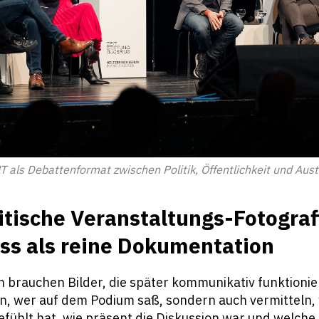
als Debattenformat zwischen Politik, Öffentlichkeit und Aus
tische Veranstaltungs-Fotograf
s als reine Dokumentation
n brauchen Bilder, die später kommunikativ funktionier
en, wer auf dem Podium saß, sondern auch vermitteln, 
fühlt hat, wie präsent die Diskussion war und welche