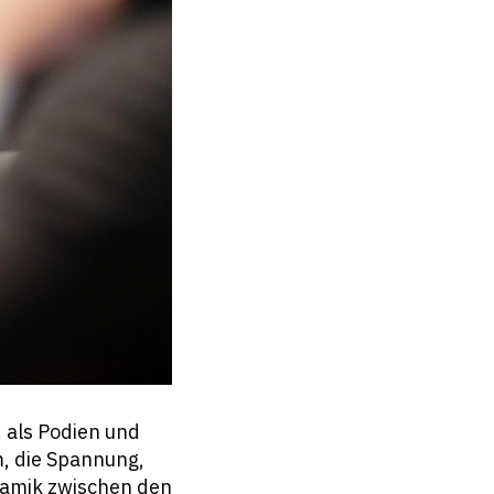
, als Podien und
, die Spannung,
namik zwischen den