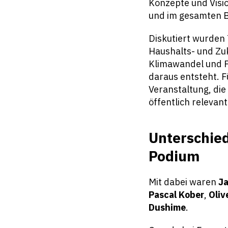
Konzepte und Visio
und im gesamten 
Diskutiert wurden 
Haushalts- und Zuk
Klimawandel und F
daraus entsteht. F
Veranstaltung, die
öffentlich relevant
Unterschied
Podium
Mit dabei waren
Ja
Pascal Kober
,
Oliv
Dushime
.