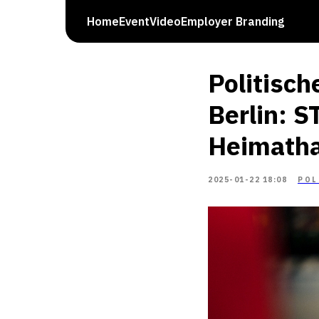
Home
Event
Video
Employer Branding
Politisch
Berlin: 
Heimatha
2025-01-22 18:08
POL