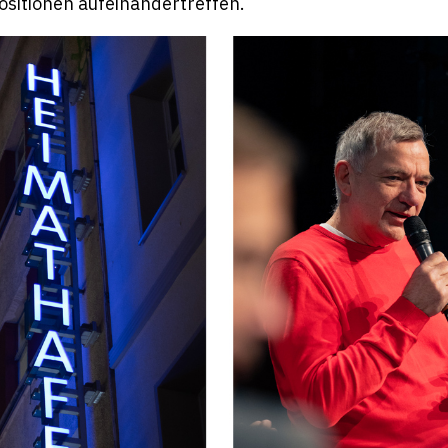
ositionen aufeinandertreffen.