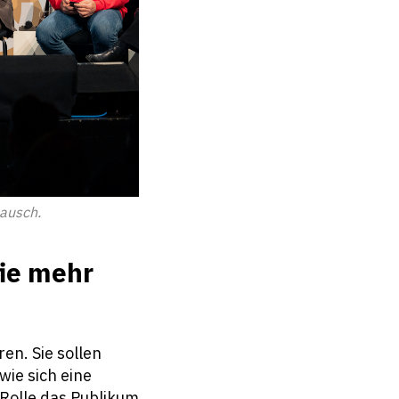
tausch.
ie mehr
en. Sie sollen
wie sich eine
 Rolle das Publikum