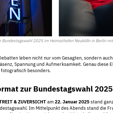
ur Bundestagswahl 2025 im Heimathafen Neukölln in Berlin mit
 Debatten leben nicht nur vom Gesagten, sondern auch
räsenz, Spannung und Aufmerksamkeit. Genau diese 
 fotografisch besonders.
rmat zur Bundestagswahl 2025 
TREIT & ZUVERSICHT
am
22. Januar 2025
stand ganz
estagswahl. Im Mittelpunkt des Abends stand die Fr