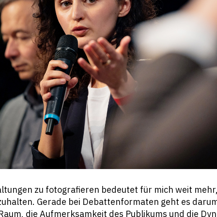
altungen zu fotografieren bedeutet für mich weit mehr
zuhalten. Gerade bei Debattenformaten geht es darum
 Raum, die Aufmerksamkeit des Publikums und die Dy