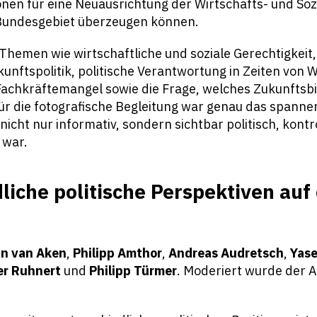
nen für eine Neuausrichtung der Wirtschafts- und Sozia
Bundesgebiet überzeugen können.
Themen wie wirtschaftliche und soziale Gerechtigkeit,
unftspolitik, politische Verantwortung in Zeiten von W
achkräftemangel sowie die Frage, welches Zukunftsbi
ür die fotografische Begleitung war genau das spanne
 nicht nur informativ, sondern sichtbar politisch, kont
 war.
liche politische Perspektiven auf
n van Aken
,
Philipp Amthor
,
Andreas Audretsch
,
Yase
er Ruhnert
und
Philipp Türmer
. Moderiert wurde der 