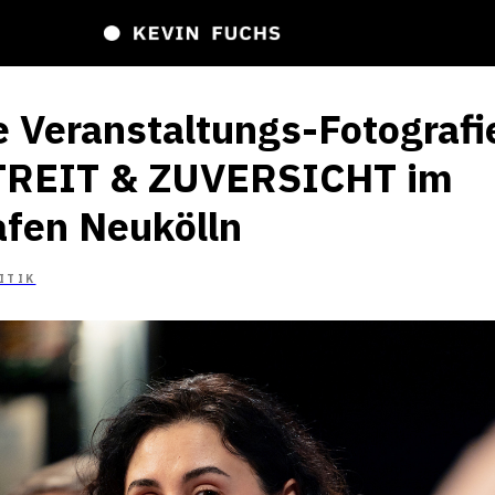
e Veranstaltungs-Fotografi
STREIT & ZUVERSICHT im
fen Neukölln
ITIK