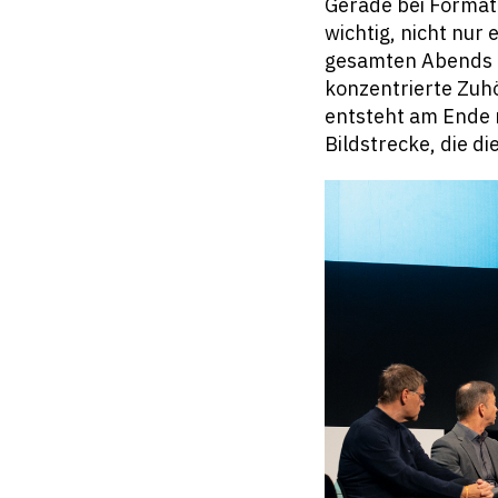
Gerade bei Formate
wichtig, nicht nur
gesamten Abends e
konzentrierte Zuh
entsteht am Ende 
Bildstrecke, die d