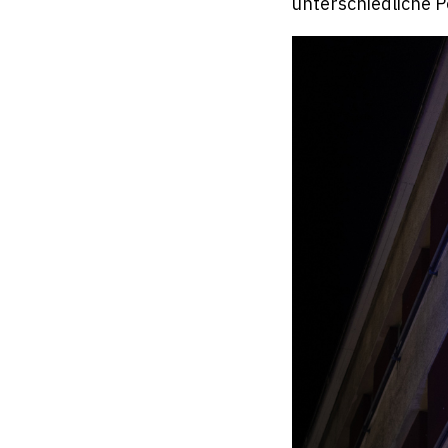
unterschiedliche P