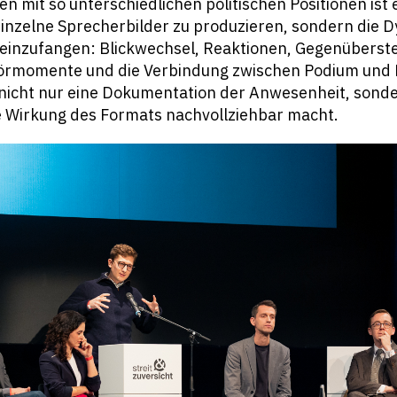
n mit so unterschiedlichen politischen Positionen ist 
 einzelne Sprecherbilder zu produzieren, sondern die 
inzufangen: Blickwechsel, Reaktionen, Gegenüberste
örmomente und die Verbindung zwischen Podium und 
nicht nur eine Dokumentation der Anwesenheit, sonde
ie Wirkung des Formats nachvollziehbar macht.