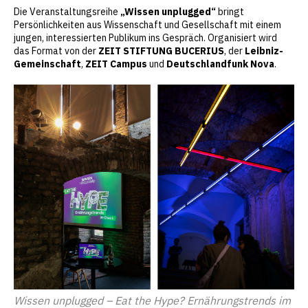
Die Veranstaltungsreihe
„Wissen unplugged“
bringt
Persönlichkeiten aus Wissenschaft und Gesellschaft mit einem
jungen, interessierten Publikum ins Gespräch. Organisiert wird
das Format von der
ZEIT STIFTUNG BUCERIUS
, der
Leibniz-
Gemeinschaft
,
ZEIT Campus
und
Deutschlandfunk Nova
.
Wissen unplugged – Eat the Hype? Ernährungstrends im