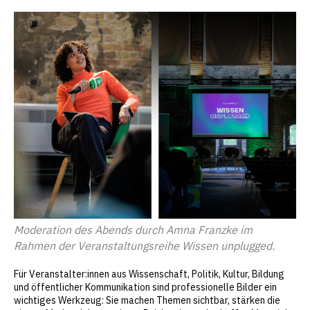
Moderation des Abends durch Amna Franzke im
Rahmen der Veranstaltungsreihe Wissen unplugged.
Für Veranstalter:innen aus Wissenschaft, Politik, Kultur, Bildung
und öffentlicher Kommunikation sind professionelle Bilder ein
wichtiges Werkzeug: Sie machen Themen sichtbar, stärken die