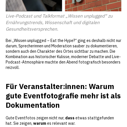
Live-Podcast und Talkformat „Wissen unplugged“ zu
Ernährungstrends, Wissenschaft und digitalen
Gesundheitsversprechen.
Bei „Wissen unplugged – Eat the Hype?“ ging es deshalb nicht nur
darum, Sprecherinnen und Moderation sauber zu dokumentieren,
sondern auch den Charakter des Ortes sichtbar zu machen. Die
Kombination aus historischer Kulisse, moderner Debatte und Live-
Podcast-Atmosphäre machte den Abend fotografisch besonders
reizvoll.
Für Veranstalter:innen: Warum
gute Eventfotografie mehr ist als
Dokumentation
Gute Eventfotos zeigen nicht nur,
dass
etwas stattgefunden
hat. Sie zeigen,
warum
es relevant war.