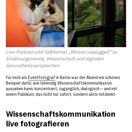
Live-Podcast und Talkformat „Wissen unplugged“ zu
Ernährungstrends, Wissenschaft und digitalen
Gesundheitsversprechen.
Für mich als
Eventfotograf
in Berlin war der Abend ein schönes
Beispiel dafür, wie lebendig Wissenschaftskommunikation
aussehen kann: konzentriert, zugänglich, dialogisch – und mit
einem Publikum, das nicht nur zuhört, sondern aktiv mitdenkt.
Wissenschaftskommunikation
live fotografieren