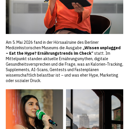
Am 5. Mai 2026 fand in der Hörsaalruine des Berliner
Medizinhistorischen Museums die Ausgabe
„Wissen unplugged
– Eat the Hype? Ernährungstrends im Check“
statt. Im
Mittelpunkt standen aktuelle Ernährungsmythen, digitale
Gesundheitsversprechen und die Frage, was an Kalorien-Tracking,
Supplements, AI-Scans, Gentests und Fastenplänen
wissenschaftlich belastbar ist – und was eher Hype, Marketing
oder sozialer Druck.