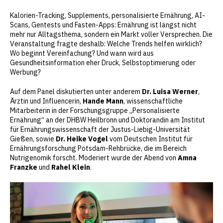
Kalorien-Tracking, Supplements, personalisierte Ernährung, AI-
Scans, Gentests und Fasten-Apps: Ernährung ist längst nicht
mehr nur Alltagsthema, sondern ein Markt voller Versprechen. Die
Veranstaltung fragte deshalb: Welche Trends helfen wirklich?
Wo beginnt Vereinfachung? Und wann wird aus
Gesundheitsinformation eher Druck, Selbstoptimierung oder
Werbung?
Auf dem Panel diskutierten unter anderem
Dr. Luisa Werner
,
Ärztin und Influencerin,
Hande Mann
, wissenschaftliche
Mitarbeiterin in der Forschungsgruppe „Personalisierte
Ernährung“ an der DHBW Heilbronn und Doktorandin am Institut
für Ernährungswissenschaft der Justus-Liebig-Universität
Gießen, sowie
Dr. Heike Vogel
vom Deutschen Institut für
Ernährungsforschung Potsdam-Rehbrücke, die im Bereich
Nutrigenomik forscht. Moderiert wurde der Abend von
Amna
Franzke
und
Rahel Klein
.