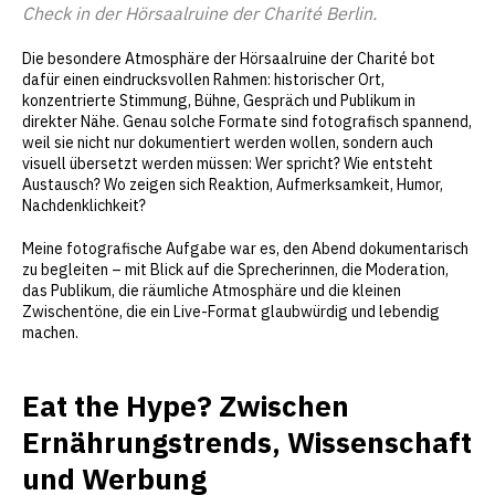
Check in der Hörsaalruine der Charité Berlin.
Die besondere Atmosphäre der Hörsaalruine der Charité bot
dafür einen eindrucksvollen Rahmen: historischer Ort,
konzentrierte Stimmung, Bühne, Gespräch und Publikum in
direkter Nähe. Genau solche Formate sind fotografisch spannend,
weil sie nicht nur dokumentiert werden wollen, sondern auch
visuell übersetzt werden müssen: Wer spricht? Wie entsteht
Austausch? Wo zeigen sich Reaktion, Aufmerksamkeit, Humor,
Nachdenklichkeit?
Meine fotografische Aufgabe war es, den Abend dokumentarisch
zu begleiten – mit Blick auf die Sprecherinnen, die Moderation,
das Publikum, die räumliche Atmosphäre und die kleinen
Zwischentöne, die ein Live-Format glaubwürdig und lebendig
machen.
Eat the Hype? Zwischen
Ernährungstrends, Wissenschaft
und Werbung