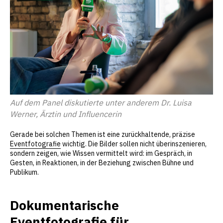
Auf dem Panel diskutierte unter anderem Dr. Luisa
Werner, Ärztin und Influencerin
Gerade bei solchen Themen ist eine zurückhaltende, präzise
Eventfotografie
wichtig. Die Bilder sollen nicht überinszenieren,
sondern zeigen, wie Wissen vermittelt wird: im Gespräch, in
Gesten, in Reaktionen, in der Beziehung zwischen Bühne und
Publikum.
Dokumentarische
Eventfotografie für